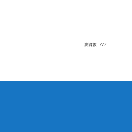
瀏覽數:
777