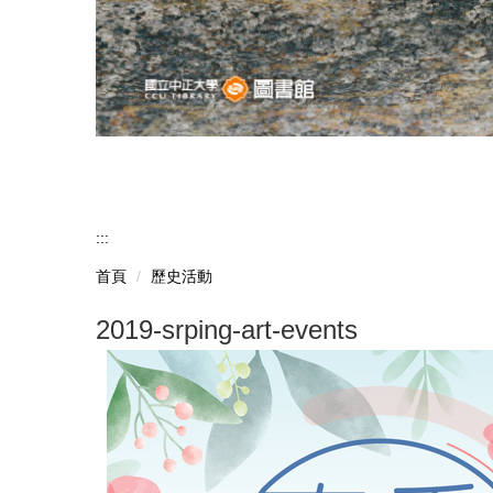
返璞歸真－嘉義市石雕協會理監事聯展
:::
首頁
歷史活動
2019-srping-art-events