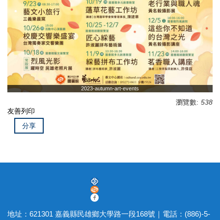
2023-autumn-art-events
瀏覽數:
538
友善列印
分享
地址：621301 嘉義縣民雄鄉大學路一段168號｜電話：(886)-5-