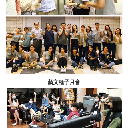
藝文種子月會